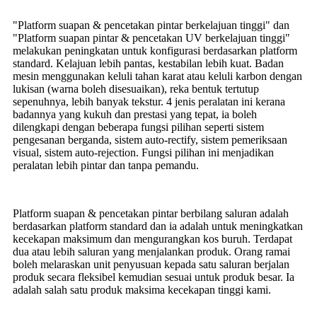
"Platform suapan & pencetakan pintar berkelajuan tinggi" dan
"Platform suapan pintar & pencetakan UV berkelajuan tinggi"
melakukan peningkatan untuk konfigurasi berdasarkan platform
standard. Kelajuan lebih pantas, kestabilan lebih kuat. Badan
mesin menggunakan keluli tahan karat atau keluli karbon dengan
lukisan (warna boleh disesuaikan), reka bentuk tertutup
sepenuhnya, lebih banyak tekstur. 4 jenis peralatan ini kerana
badannya yang kukuh dan prestasi yang tepat, ia boleh
dilengkapi dengan beberapa fungsi pilihan seperti sistem
pengesanan berganda, sistem auto-rectify, sistem pemeriksaan
visual, sistem auto-rejection. Fungsi pilihan ini menjadikan
peralatan lebih pintar dan tanpa pemandu.
Platform suapan & pencetakan pintar berbilang saluran adalah
berdasarkan platform standard dan ia adalah untuk meningkatkan
kecekapan maksimum dan mengurangkan kos buruh. Terdapat
dua atau lebih saluran yang menjalankan produk. Orang ramai
boleh melaraskan unit penyusuan kepada satu saluran berjalan
produk secara fleksibel kemudian sesuai untuk produk besar. Ia
adalah salah satu produk maksima kecekapan tinggi kami.