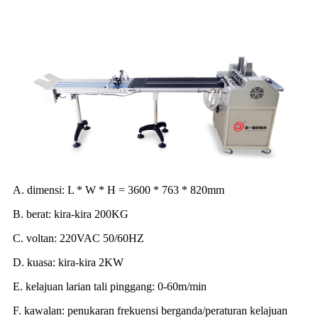
A. dimensi: L * W * H = 3600 * 763 * 820mm
B. berat: kira-kira 200KG
C. voltan: 220VAC 50/60HZ
D. kuasa: kira-kira 2KW
E. kelajuan larian tali pinggang: 0-60m/min
F. kawalan: penukaran frekuensi berganda/peraturan kelajuan