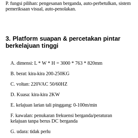
P. fungsi pilihan: pengesanan berganda, auto-perbetulkan, sistem
pemeriksaan visual, auto-penolakan.
3. Platform suapan & percetakan pintar
berkelajuan tinggi
A. dimensi: L * W * H = 3000 * 763 * 820mm
B. berat: kira-kira 200-250KG
C. voltan: 220VAC 50/60HZ
D. Kuasa: kira-kira 2KW
E. kelajuan larian tali pinggang: 0-100m/min
F. kawalan: penukaran frekuensi berganda/peraturan
kelajuan tanpa berus DC berganda
G. udara: tidak perlu