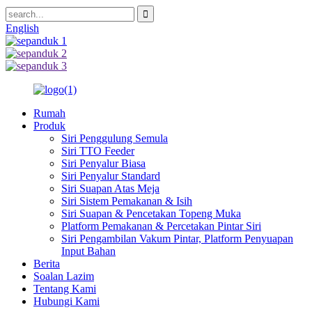
English
Rumah
Produk
Siri Penggulung Semula
Siri TTO Feeder
Siri Penyalur Biasa
Siri Penyalur Standard
Siri Suapan Atas Meja
Siri Sistem Pemakanan & Isih
Siri Suapan & Pencetakan Topeng Muka
Platform Pemakanan & Percetakan Pintar Siri
Siri Pengambilan Vakum Pintar, Platform Penyuapan
Input Bahan
Berita
Soalan Lazim
Tentang Kami
Hubungi Kami