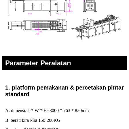
Parameter Peralatan
1. platform pemakanan & percetakan pintar
standard
A. dimensi: L * W * H=3000 * 763 * 820mm
B. berat: kira-kira 150-200KG