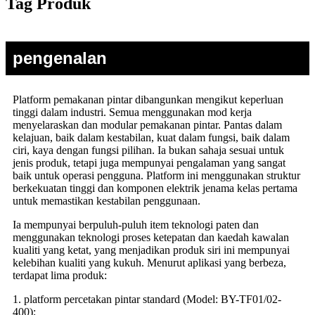
Tag Produk
pengenalan
Platform pemakanan pintar dibangunkan mengikut keperluan
tinggi dalam industri. Semua menggunakan mod kerja
menyelaraskan dan modular pemakanan pintar. Pantas dalam
kelajuan, baik dalam kestabilan, kuat dalam fungsi, baik dalam
ciri, kaya dengan fungsi pilihan. Ia bukan sahaja sesuai untuk
jenis produk, tetapi juga mempunyai pengalaman yang sangat
baik untuk operasi pengguna. Platform ini menggunakan struktur
berkekuatan tinggi dan komponen elektrik jenama kelas pertama
untuk memastikan kestabilan penggunaan.
Ia mempunyai berpuluh-puluh item teknologi paten dan
menggunakan teknologi proses ketepatan dan kaedah kawalan
kualiti yang ketat, yang menjadikan produk siri ini mempunyai
kelebihan kualiti yang kukuh. Menurut aplikasi yang berbeza,
terdapat lima produk:
1. platform percetakan pintar standard (Model: BY-TF01/02-
400);