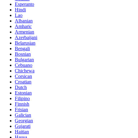
Esperanto
Hindi
Lao
Albanian
Amharic
Armenian
Azerbaijani
Belarusian
Bengali
Bosnian
Bulgarian
Cebuano
Chichewa
Corsican
Croatian
Dutch
Estonian
Filipino
Finnish
Frisian
Galician
Georgian
Gujarati
Haitian
Hausa