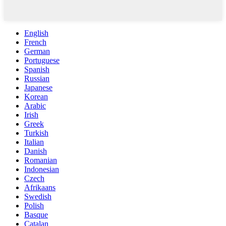
English
French
German
Portuguese
Spanish
Russian
Japanese
Korean
Arabic
Irish
Greek
Turkish
Italian
Danish
Romanian
Indonesian
Czech
Afrikaans
Swedish
Polish
Basque
Catalan