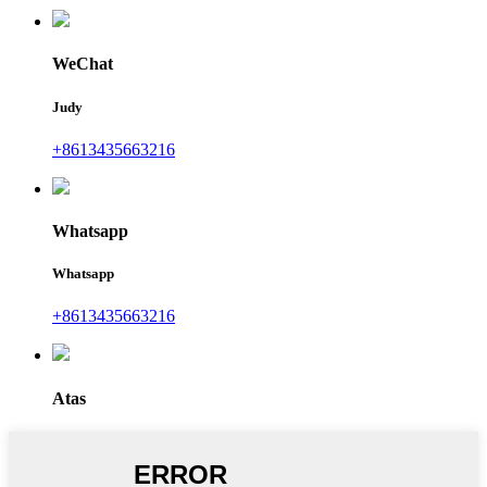
WeChat
Judy
+8613435663216
Whatsapp
Whatsapp
+8613435663216
Atas