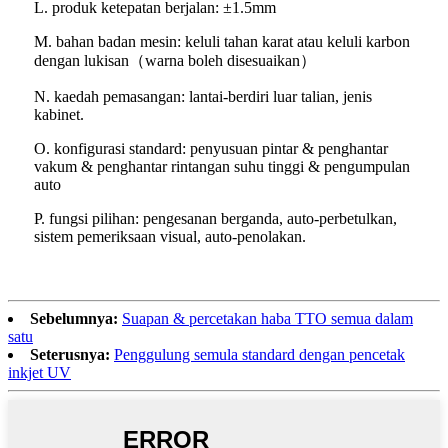
L. produk ketepatan berjalan: ±1.5mm
M. bahan badan mesin: keluli tahan karat atau keluli karbon
dengan lukisan（warna boleh disesuaikan）
N. kaedah pemasangan: lantai-berdiri luar talian, jenis
kabinet.
O. konfigurasi standard: penyusuan pintar & penghantar
vakum & penghantar rintangan suhu tinggi & pengumpulan
auto
P. fungsi pilihan: pengesanan berganda, auto-perbetulkan,
sistem pemeriksaan visual, auto-penolakan.
Sebelumnya:
Suapan & percetakan haba TTO semua dalam
satu
Seterusnya:
Penggulung semula standard dengan pencetak
inkjet UV