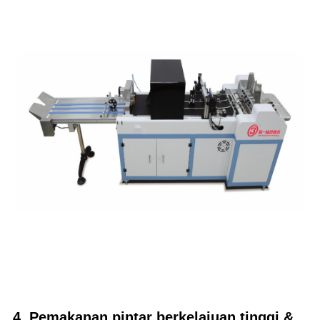
4. Pemakanan pintar berkelajuan tinggi &