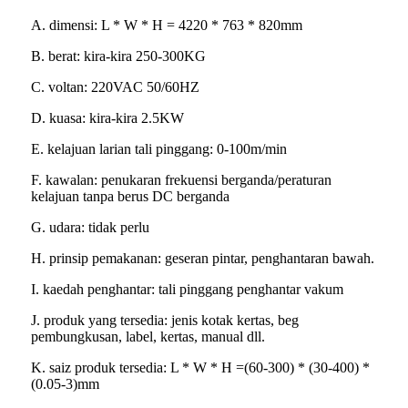
A. dimensi: L * W * H = 4220 * 763 * 820mm
B. berat: kira-kira 250-300KG
C. voltan: 220VAC 50/60HZ
D. kuasa: kira-kira 2.5KW
E. kelajuan larian tali pinggang: 0-100m/min
F. kawalan: penukaran frekuensi berganda/peraturan
kelajuan tanpa berus DC berganda
G. udara: tidak perlu
H. prinsip pemakanan: geseran pintar, penghantaran bawah.
I. kaedah penghantar: tali pinggang penghantar vakum
J. produk yang tersedia: jenis kotak kertas, beg
pembungkusan, label, kertas, manual dll.
K. saiz produk tersedia: L * W * H =(60-300) * (30-400) *
(0.05-3)mm