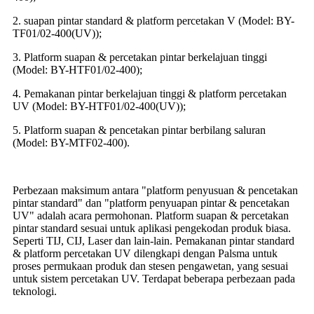
2. suapan pintar standard & platform percetakan V (Model: BY-
TF01/02-400(UV));
3. Platform suapan & percetakan pintar berkelajuan tinggi
(Model: BY-HTF01/02-400);
4. Pemakanan pintar berkelajuan tinggi & platform percetakan
UV (Model: BY-HTF01/02-400(UV));
5. Platform suapan & pencetakan pintar berbilang saluran
(Model: BY-MTF02-400).
Perbezaan maksimum antara "platform penyusuan & pencetakan
pintar standard" dan "platform penyuapan pintar & pencetakan
UV" adalah acara permohonan. Platform suapan & percetakan
pintar standard sesuai untuk aplikasi pengekodan produk biasa.
Seperti TIJ, CIJ, Laser dan lain-lain. Pemakanan pintar standard
& platform percetakan UV dilengkapi dengan Palsma untuk
proses permukaan produk dan stesen pengawetan, yang sesuai
untuk sistem percetakan UV. Terdapat beberapa perbezaan pada
teknologi.