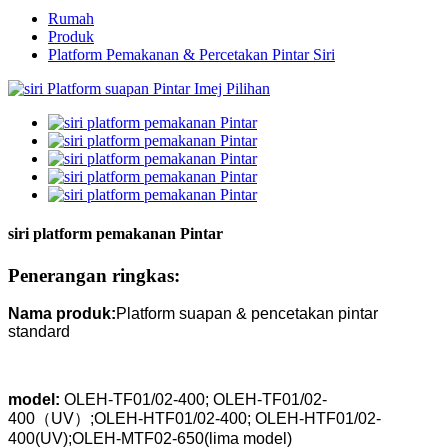
Rumah
Produk
Platform Pemakanan & Percetakan Pintar Siri
siri platform pemakanan Pintar
Penerangan ringkas:
Nama produk:
Platform suapan & pencetakan pintar
standard
model:
OLEH-TF01/02-400; OLEH-TF01/02-
400（UV）;OLEH-HTF01/02-400; OLEH-HTF01/02-
400(UV);OLEH-MTF02-650
(lima model)