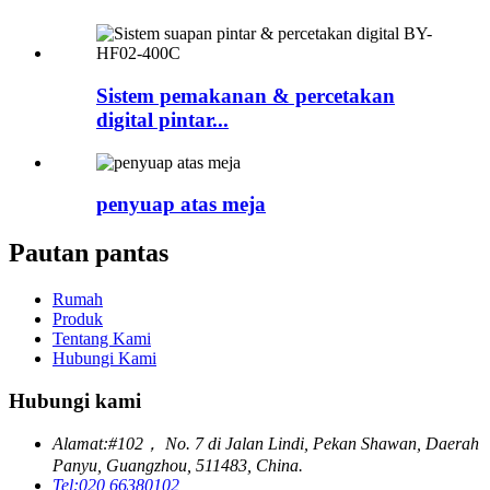
Sistem pemakanan & percetakan
digital pintar...
penyuap atas meja
Pautan pantas
Rumah
Produk
Tentang Kami
Hubungi Kami
Hubungi kami
Alamat:
#102， No. 7 di Jalan Lindi, Pekan Shawan, Daerah
Panyu, Guangzhou, 511483, China.
Tel:
020 66380102