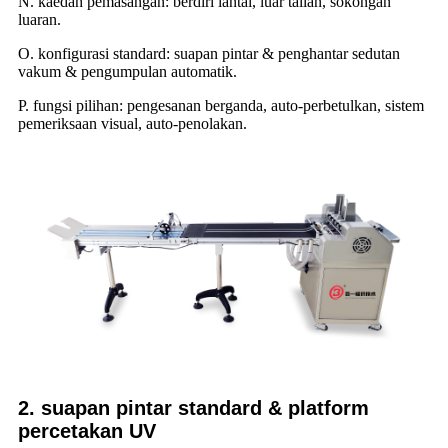
N. kaedah pemasangan: berdiri lantai, luar talian, sokongan
luaran.
O. konfigurasi standard: suapan pintar & penghantar sedutan
vakum & pengumpulan automatik.
P. fungsi pilihan: pengesanan berganda, auto-perbetulkan, sistem
pemeriksaan visual, auto-penolakan.
2. suapan pintar standard & platform
percetakan UV