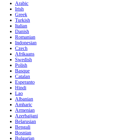
Arabic
Irish
Greek
Turkish
Italian
Danish
Romanian
Indonesian
Czech
Afrikaans
Swedish
Polish
Basque
Catalan
Esperanto
Hindi
Lao
Albanian
Amharic
Armenian
Azerbaijani
Belarusian
Bengali
Bosnian
Bulgarian