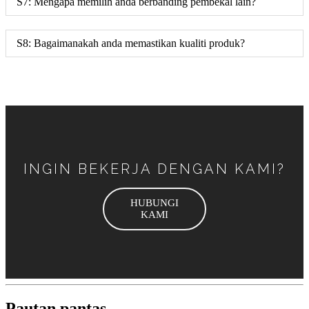
S7: Mengapa memilih anda berbanding pembekal lain?
S8: Bagaimanakah anda memastikan kualiti produk?
INGIN BEKERJA DENGAN KAMI?
HUBUNGI
KAMI
Pautan pantas