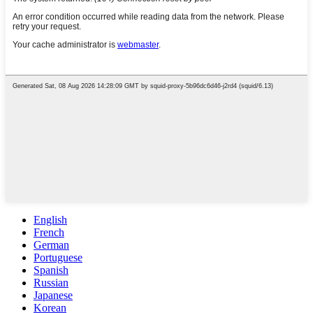
English
French
German
Portuguese
Spanish
Russian
Japanese
Korean