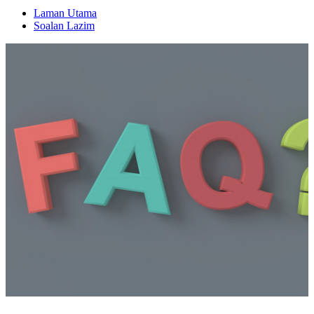
Laman Utama
Soalan Lazim