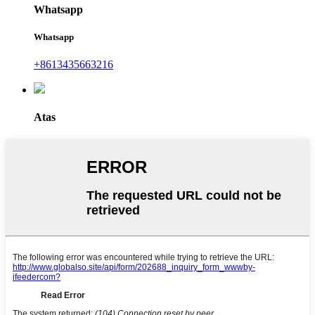
Whatsapp
Whatsapp
+8613435663216
Atas