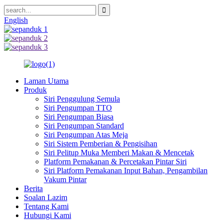
English
Laman Utama
Produk
Siri Penggulung Semula
Siri Pengumpan TTO
Siri Pengumpan Biasa
Siri Pengumpan Standard
Siri Pengumpan Atas Meja
Siri Sistem Pemberian & Pengisihan
Siri Pelitup Muka Memberi Makan & Mencetak
Platform Pemakanan & Percetakan Pintar Siri
Siri Platform Pemakanan Input Bahan, Pengambilan
Vakum Pintar
Berita
Soalan Lazim
Tentang Kami
Hubungi Kami