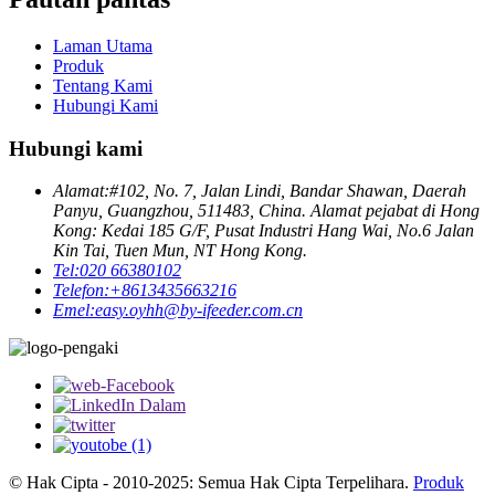
Laman Utama
Produk
Tentang Kami
Hubungi Kami
Hubungi kami
Alamat:
#102, No. 7, Jalan Lindi, Bandar Shawan, Daerah
Panyu, Guangzhou, 511483, China. Alamat pejabat di Hong
Kong: Kedai 185 G/F, Pusat Industri Hang Wai, No.6 Jalan
Kin Tai, Tuen Mun, NT Hong Kong.
Tel:
020 66380102
Telefon:
+8613435663216
Emel:
easy.oyhh@by-ifeeder.com.cn
© Hak Cipta - 2010-2025: Semua Hak Cipta Terpelihara.
Produk