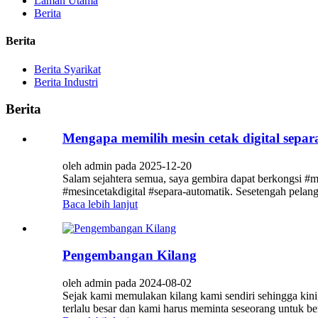
Laman Utama
Berita
Berita
Berita Syarikat
Berita Industri
Berita
Mengapa memilih mesin cetak digital separ
oleh admin pada 2025-12-20
Salam sejahtera semua, saya gembira dapat berkongsi 
#mesincetakdigital #separa-automatik. Sesetengah pela
Baca lebih lanjut
Pengembangan Kilang
oleh admin pada 2024-08-02
Sejak kami memulakan kilang kami sendiri sehingga kini,
terlalu besar dan kami harus meminta seseorang untuk b