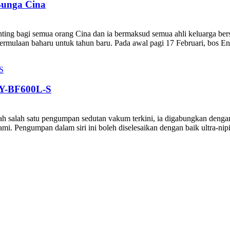
Bunga Cina
ing bagi semua orang Cina dan ia bermaksud semua ahli keluarga ber
ermulaan baharu untuk tahun baru. Pada awal pagi 17 Februari, bos Enc
BY-BF600L-S
ah salah satu pengumpan sedutan vakum terkini, ia digabungkan deng
i. Pengumpan dalam siri ini boleh diselesaikan dengan baik ultra-nipis