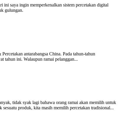
ri ini saya ingin memperkenalkan sistem percetakan digital
tuk gulungan.
Percetakan antarabangsa China. Pada tahun-tahun
at tahun ini. Walaupun ramai pelanggan...
anyak, tidak syak lagi bahawa orang ramai akan memilih untuk
 sesuatu produk, kita masih memilih percetakan tradisional...