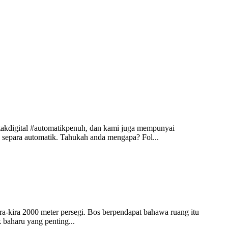
takdigital #automatikpenuh, dan kami juga mempunyai
 separa automatik. Tahukah anda mengapa? Fol...
ira-kira 2000 meter persegi. Bos berpendapat bahawa ruang itu
 baharu yang penting...