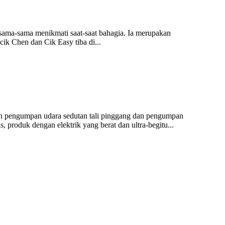
sama-sama menikmati saat-saat bahagia. Ia merupakan
ik Chen dan Cik Easy tiba di...
an pengumpan udara sedutan tali pinggang dan pengumpan
, produk dengan elektrik yang berat dan ultra-begitu...