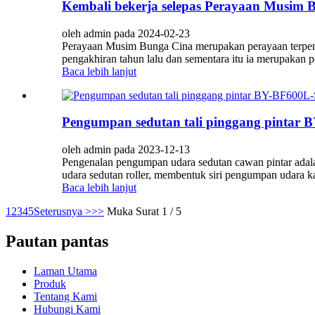
Kembali bekerja selepas Perayaan Musim 
oleh admin pada 2024-02-23
Perayaan Musim Bunga Cina merupakan perayaan terpent
pengakhiran tahun lalu dan sementara itu ia merupakan p
Baca lebih lanjut
Pengumpan sedutan tali pinggang pintar 
oleh admin pada 2023-12-13
Pengenalan pengumpan udara sedutan cawan pintar adal
udara sedutan roller, membentuk siri pengumpan udara kam
Baca lebih lanjut
1
2
3
4
5
Seterusnya >
>>
Muka Surat 1 / 5
Pautan pantas
Laman Utama
Produk
Tentang Kami
Hubungi Kami