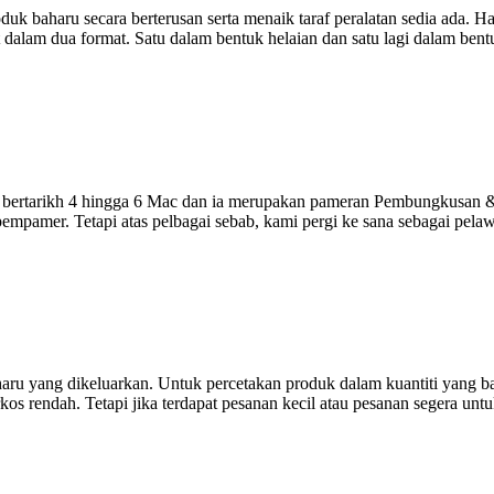
k baharu secara berterusan serta menaik taraf peralatan sedia ada. Ha
 dalam dua format. Satu dalam bentuk helaian dan satu lagi dalam ben
bertarikh 4 hingga 6 Mac dan ia merupakan pameran Pembungkusan & 
empamer. Tetapi atas pelbagai sebab, kami pergi ke sana sebagai pelaw
haru yang dikeluarkan. Untuk percetakan produk dalam kuantiti yang b
s rendah. Tetapi jika terdapat pesanan kecil atau pesanan segera untuk