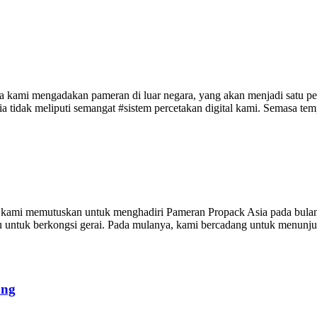
ama kami mengadakan pameran di luar negara, yang akan menjadi satu pe
 ia tidak meliputi semangat #sistem percetakan digital kami. Semasa te
 kami memutuskan untuk menghadiri Pameran Propack Asia pada bulan 
ju untuk berkongsi gerai. Pada mulanya, kami bercadang untuk menunjuk
ung