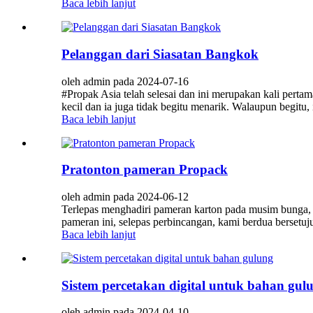
Baca lebih lanjut
Pelanggan dari Siasatan Bangkok
oleh admin pada 2024-07-16
#Propak Asia telah selesai dan ini merupakan kali pert
kecil dan ia juga tidak begitu menarik. Walaupun begitu,
Baca lebih lanjut
Pratonton pameran Propack
oleh admin pada 2024-06-12
Terlepas menghadiri pameran karton pada musim bunga,
pameran ini, selepas perbincangan, kami berdua bersetu
Baca lebih lanjut
Sistem percetakan digital untuk bahan gul
oleh admin pada 2024-04-10