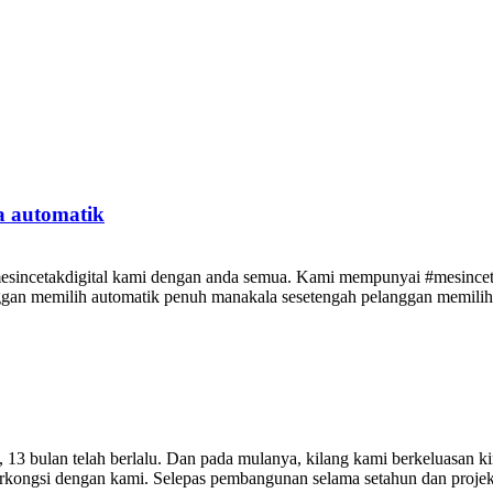
a automatik
#mesincetakdigital kami dengan anda semua. Kami mempunyai #mesince
nggan memilih automatik penuh manakala sesetengah pelanggan memilih
 13 bulan telah berlalu. Dan pada mulanya, kilang kami berkeluasan k
erkongsi dengan kami. Selepas pembangunan selama setahun dan projek